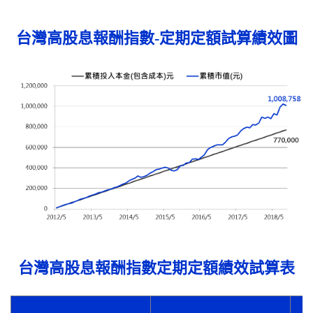
台灣高股息報酬指數-定期定額試算績效圖
台灣高股息報酬指數定期定額績效試算表