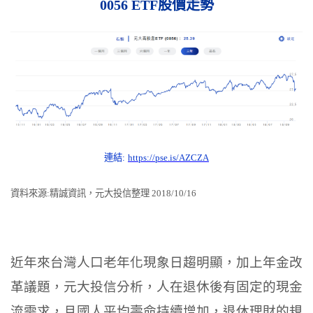
0056 ETF
股價走勢
連結:
https://pse.is/AZCZA
資料來源:精誠資訊，元大投信整理 2018/10/16
近年來台灣人口老年化現象日趨明顯，加上年金改
革議題，元大投信分析，人在退休後有固定的現金
流需求，且國人平均壽命持續增加，退休理財的規