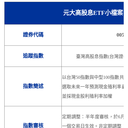
元大高股息ETF小檔案
證券代碼
0056
追蹤指數
臺灣高股息指數(台灣證券交
以台灣50指數與中型100指數共
指數簡述
選取未來一年預測現金殖利率最
並採現金股利殖利率加權
定期調整：半年度審核，於6月
指數審核
一個交易日生效。非定期調整：