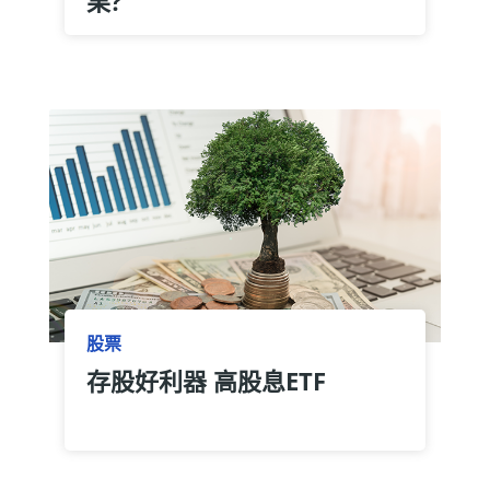
果?
股票
存股好利器 高股息ETF