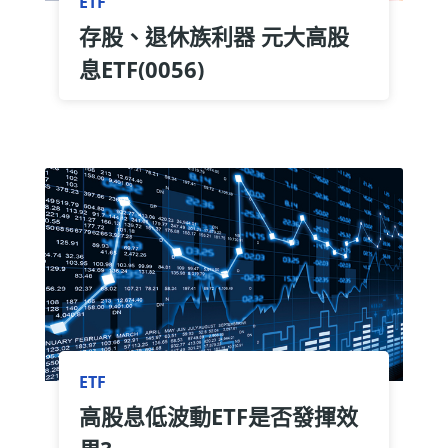
ETF
存股、退休族利器 元大高股
息ETF(0056)
ETF
高股息低波動ETF是否發揮效