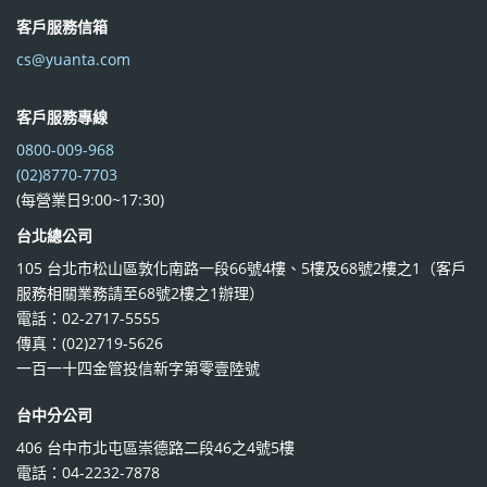
客戶服務信箱
cs@yuanta.com
客戶服務專線
0800-009-968
(02)8770-7703
(每營業日9:00~17:30)
台北總公司
105 台北市松山區敦化南路一段66號4樓、5樓及68號2樓之1（客戶
服務相關業務請至68號2樓之1辦理）
電話：02-2717-5555
傳真：(02)2719-5626
一百一十四金管投信新字第零壹陸號
台中分公司
406 台中市北屯區崇德路二段46之4號5樓
電話：04-2232-7878