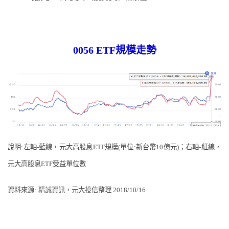
0056 ETF
規模走勢
說明:左軸-藍線，元大高股息ETF規模(單位:新台幣10億元)；右軸-紅線，
元大高股息ETF受益單位數
資料來源:
精誠資訊，
元大投信整理 2018/10/16