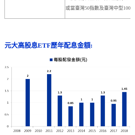
或當臺灣50指數及臺灣中型10
元大高股息ETF歷年配息金額: