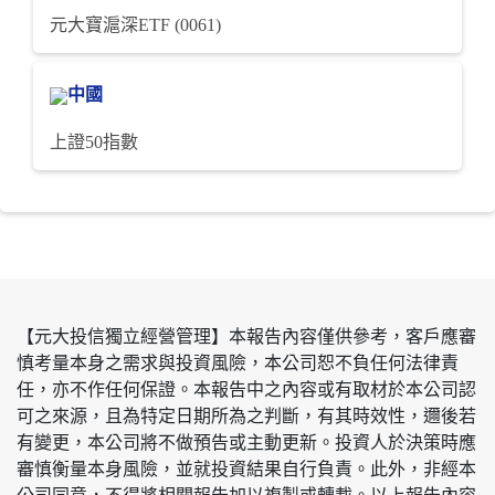
元大寶滬深ETF (0061)
中國
上證50指數
【元大投信獨立經營管理】本報告內容僅供參考，客⼾應審
慎考量本⾝之需求與投資風險，本公司恕不負任何法律責
任，亦不作任何保證。本報告中之內容或有取材於本公司認
可之來源，且為特定⽇期所為之判斷，有其時效性，邇後若
有變更，本公司將不做預告或主動更新。投資⼈於決策時應
審慎衡量本⾝風險，並就投資結果⾃⾏負責。此外，非經本
公司同意，不得將相關報告加以複製或轉載。以上報告內容