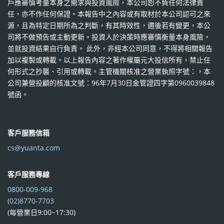
戶應審慎考量本身之需求與投資風險，本公司恕不負任何法律責
任，亦不作任何保證。本報告中之內容或有取材於本公司認可之來
源，且為特定日期所為之判斷，有其時效性，邇後若有變更，本公
司將不做預告或主動更新。投資人於決策時應審慎衡量本身風險，
並就投資結果自行負責。 此外，非經本公司同意，不得將相關報告
加以複製或轉載。以上報告內容之著作權屬元大投信所有，禁止任
何形式之抄襲、引用或轉載。主管機關核准之營業執照字號：，本
公司兼營投顧的核准文號：96年7月30日金管證四字第0960039848
號函。
客戶服務信箱
cs@yuanta.com
客戶服務專線
0800-009-968
(02)8770-7703
(每營業日9:00~17:30)