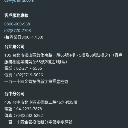
cs@yuanta.com
客戶服務專線
0800-009-968
(02)8770-7703
(每營業日9:00~17:30)
台北總公司
105 台北市松山區敦化南路一段66號4樓、5樓及68號2樓之1（客戶
服務相關業務請至68號2樓之1辦理）
電話：02-2717-5555
傳真：(02)2719-5626
一百一十四金管投信新字第零壹陸號
台中分公司
406 台中市北屯區崇德路二段46之4號5樓
電話：04-2232-7878
傳真：(04)2232-6262
一百一十四金管投信新分字第零零肆號