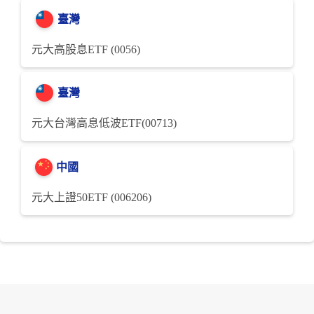
臺灣
元大高股息ETF (0056)
臺灣
元大台灣高息低波ETF(00713)
中國
元大上證50ETF (006206)