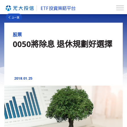
股票
0050將除息 退休規劃好選擇
2018.01.25