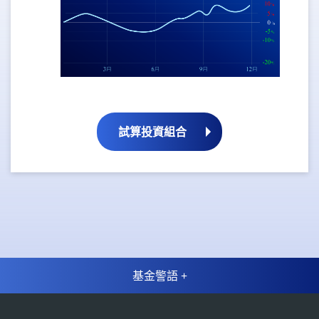
試算投資組合
基金警語 +