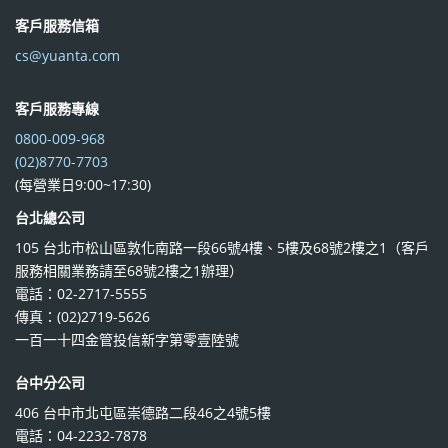
客戶服務信箱
cs@yuanta.com
客戶服務專線
0800-009-968
(02)8770-7703
(每營業日9:00~17:30)
台北總公司
105 台北市松山區敦化南路一段66號4樓、5樓及68號2樓之1（客戶
服務相關業務請至68號2樓之1辦理）
電話：02-2717-5555
傳真：(02)2719-5626
一百一十四金管投信新字第零壹陸號
台中分公司
406 台中市北屯區崇德路二段46之4號5樓
電話：04-2232-7878