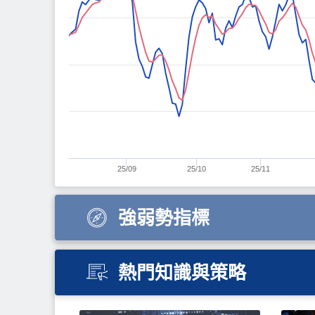
25/09
25/10
25/11
強弱勢指標
熱門知識與策略