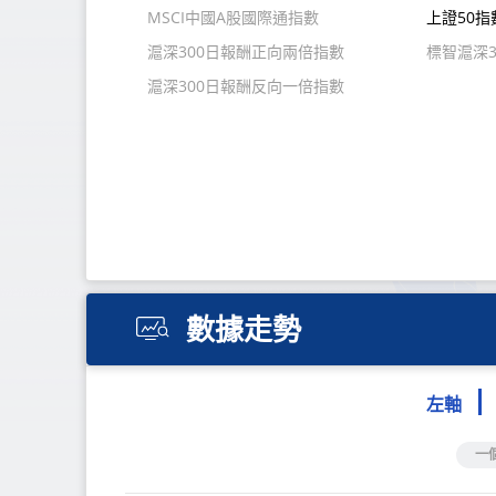
MSCI中國A股國際通指數
上證50指
滬深300日報酬正向兩倍指數
標智滬深
滬深300日報酬反向一倍指數
數據走勢
左軸
一