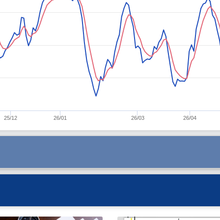
25/12
26/01
26/03
26/04