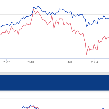
25/12
26/01
26/03
26/04