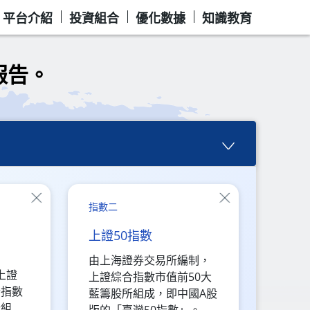
平台介紹
投資組合
優化數據
知識教育
報告。
指數二
上證50指數
由上海證券交易所編制，
上證
上證綜合指數市值前50大
合指數
藍籌股所組成，即中國A股
所組