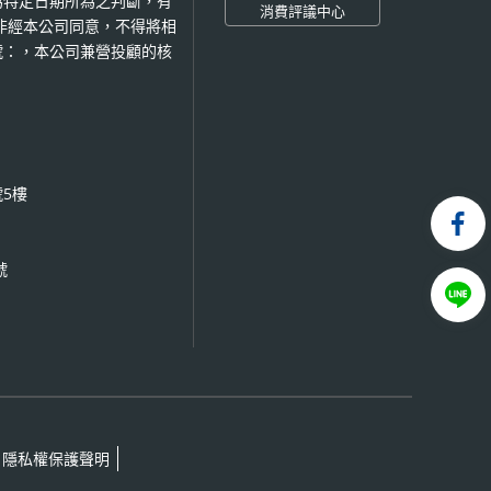
為特定日期所為之判斷，有
消費評議中心
非經本公司同意，不得將相
號：，本公司兼營投顧的核
號5樓
號
隱私權保護聲明