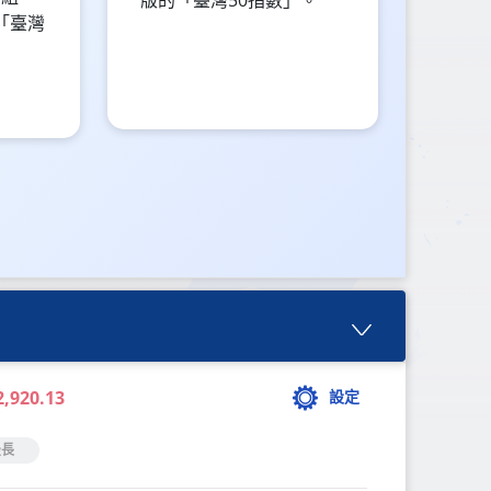
版的「臺灣50指數」。
「臺灣
2,920.13
設定
最長