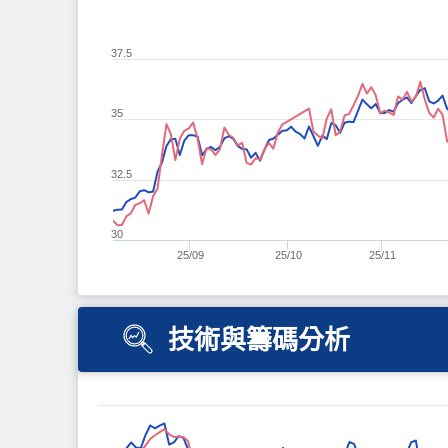
37.5
35
32.5
30
25/09
25/10
25/11
技術與籌碼分析