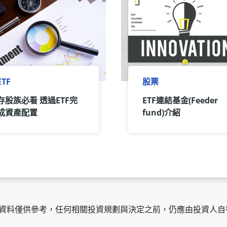
ETF
股票
存股族必看 透過ETF完
ETF連結基金(Feeder
成資產配置
fund)介紹
資料僅供參考，任何相關投資規劃與決定之前，仍應由投資人自