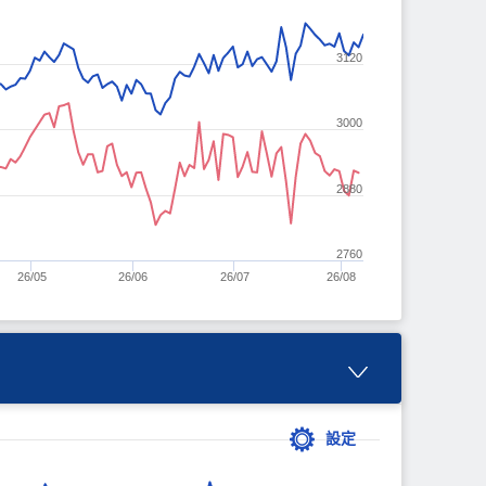
3120
3000
2880
2760
26/05
26/06
26/07
26/08
設定